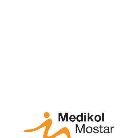
 7
тација са физикалном
етска хирургија
00 Загреб