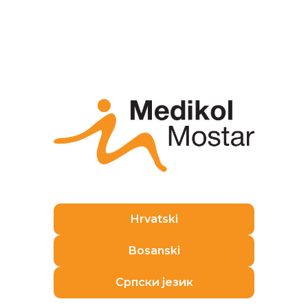
Hrvatski
Bosanski
Српски језик